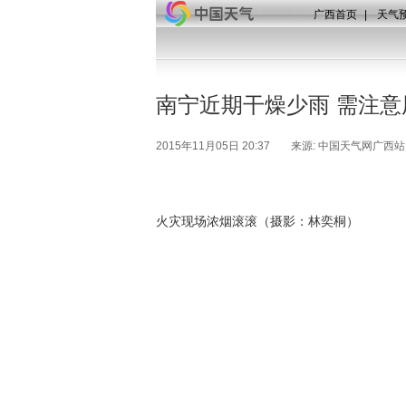
广西首页
|
天气
南宁近期干燥少雨 需注意
2015年11月05日 20:37
来源: 中国天气网广西站
火灾现场浓烟滚滚（摄影：林奕桐）