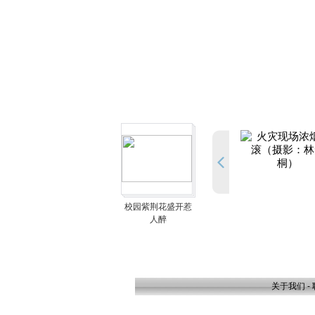
校园紫荆花盛开惹
人醉
关于我们
-