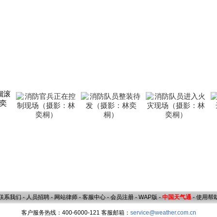
联系我们
-
人员招聘
-
网站律师
-
客服中心
-
会员注册
-
WAP版
-
中国天气通
-
使用帮
客户服务热线：400-6000-121 客服邮箱：
service@weather.com.cn