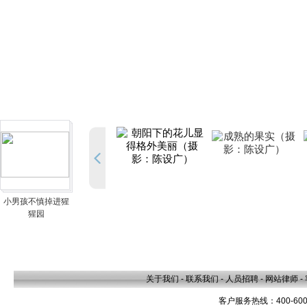
小男孩不慎掉进猩
猩园
关于我们
-
联系我们
-
人员招聘
-
网站律师
-
客户服务热线：400-600