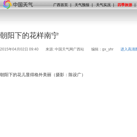
广西首页
|
天气预报
|
天气实况
|
四季旅游
|
朝阳下的花样南宁
2015年04月02日 09:40
来源: 中国天气网广西站
编辑：gx_yhr
进入高清
朝阳下的花儿显得格外美丽（摄影：陈设广）