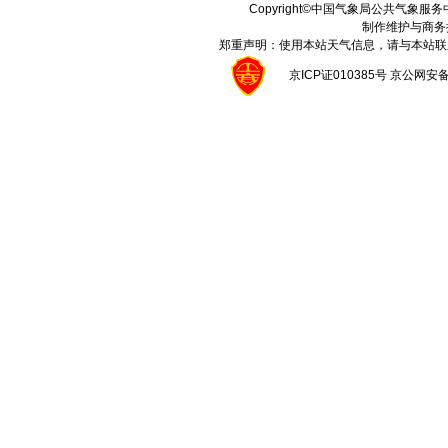
Copyright©中国气象局公共气象服务中心 A
制作维护与商务
郑重声明：使用本站天气信息，请与本站联
京ICP证010385号 京公网安备