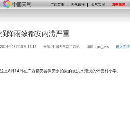
广西首页
|
天气预报
|
天气实况
|
四季旅游
|
强降雨致都安内涝严重
2014年08月15日 17:13
来源: 中国天气网广西站
编辑：gx_gxw
进入高清
这是8月14日在广西都安县保安乡拍摄的被洪水淹没的怀善村小学。