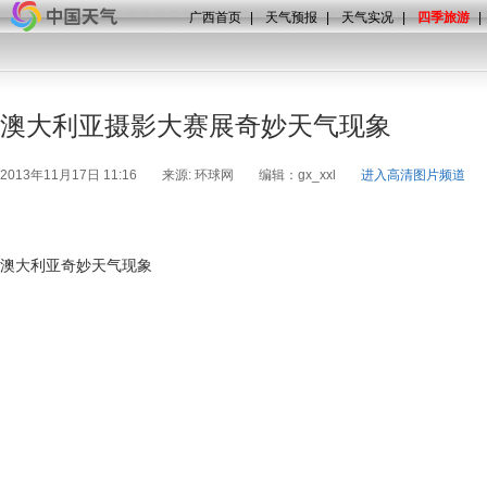
广西首页
|
天气预报
|
天气实况
|
四季旅游
|
澳大利亚摄影大赛展奇妙天气现象
2013年11月17日 11:16
来源: 环球网
编辑：gx_xxl
进入高清图片频道
澳大利亚奇妙天气现象