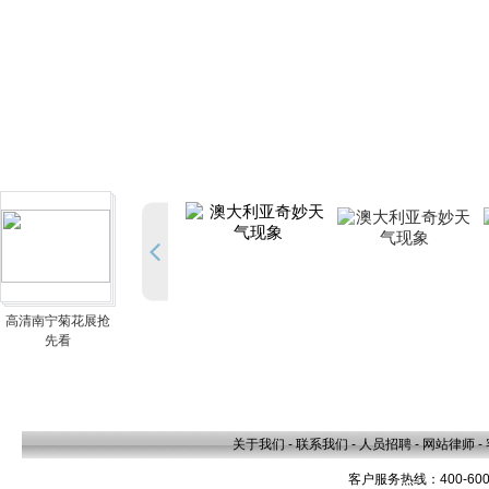
高清南宁菊花展抢
先看
关于我们
-
联系我们
-
人员招聘
-
网站律师
-
客户服务热线：400-600