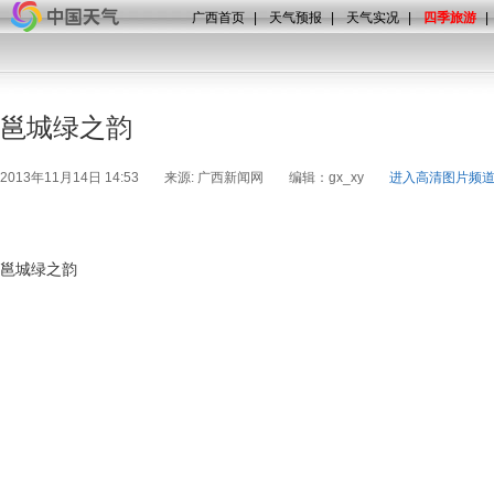
广西首页
|
天气预报
|
天气实况
|
四季旅游
|
邕城绿之韵
2013年11月14日 14:53
来源: 广西新闻网
编辑：gx_xy
进入高清图片频
邕城绿之韵