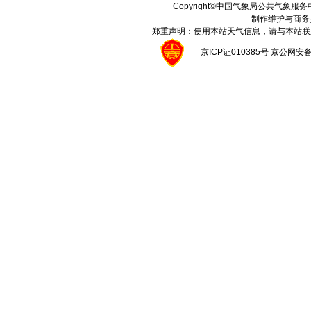
Copyright©中国气象局公共气象服务中心 A
制作维护与商务
郑重声明：使用本站天气信息，请与本站联
京ICP证010385号 京公网安备