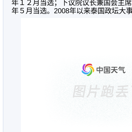
年１２月当选；下议院议长兼国会主席
年５月当选。2008年以来泰国政坛大