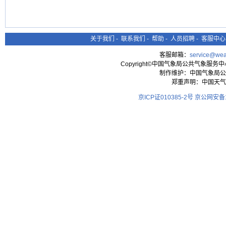
关于我们
-
联系我们
-
帮助
-
人员招聘
-
客服中心
客服邮箱：
service@wea
Copyright©中国气象局公共气象服务中心 All
制作维护：中国气象局公
郑重声明：中国天气
京ICP证010385-2号
京公网安备11