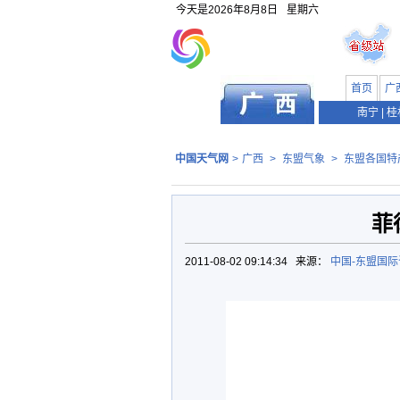
今天是
2026年8月8日
星期六
首页
广
南宁
|
桂
中国天气网
>
广西
>
东盟气象
>
东盟各国特
菲
2011-08-02 09:14:34 来源：
中国-东盟国