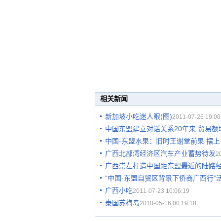
相关新闻
新加坡小吃迷人眼(图)
2011-07-26 19:00
中国东盟建立对话关系20年来 贸易额
中国-东盟水果：旧时王谢堂前果 摆
广西北部湾经济区汽车产业蓄势待发
2
广西崇左打造中国距东盟最近的陆路
“中国-东盟自贸区背景下侨商广西行”
广西小吃
2011-07-23 10:06:19
泰国苏梅岛
2010-05-16 00:19:18