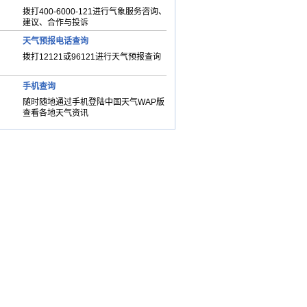
拨打400-6000-121进行气象服务咨询、
建议、合作与投诉
天气预报电话查询
拨打12121或96121进行天气预报查询
手机查询
随时随地通过手机登陆中国天气WAP版
查看各地天气资讯