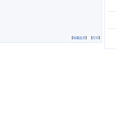
【
收藏此页
】 【
打印
】