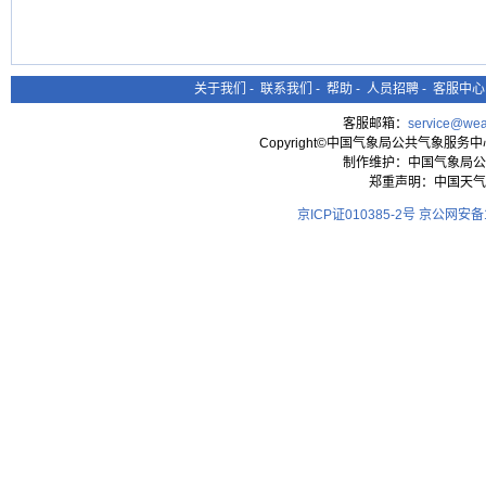
关于我们
-
联系我们
-
帮助
-
人员招聘
-
客服中心
客服邮箱：
service@wea
Copyright©中国气象局公共气象服务中心 All
制作维护：中国气象局公
郑重声明：中国天气
京ICP证010385-2号
京公网安备11