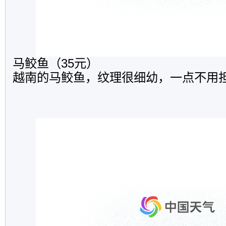
马鲛鱼（35元）
越南的马鲛鱼，纹理很细幼，一点不用