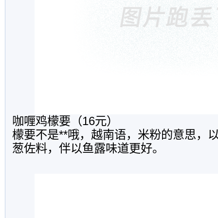
咖喱鸡檬要（16元）
檬要不是**哦，越南语，米粉的意思，
葱佐料，伴以鱼露味道更好。