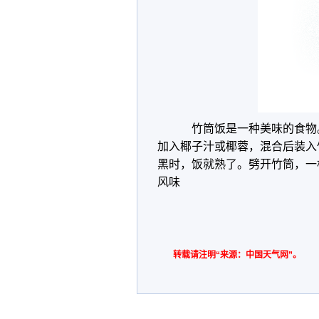
竹筒饭是一种美味的食物
加入椰子汁或椰蓉，混合后装入
黑时，饭就熟了。劈开竹筒，一
风味
转载请注明“来源：中国天气网”。