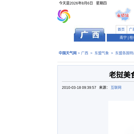
今天是
2026年8月6日
星期四
首页
广
南宁
|
桂
中国天气网
>
广西
>
东盟气象
>
东盟各国特
老挝美食
2010-03-18 09:39:57 来源：
互联网