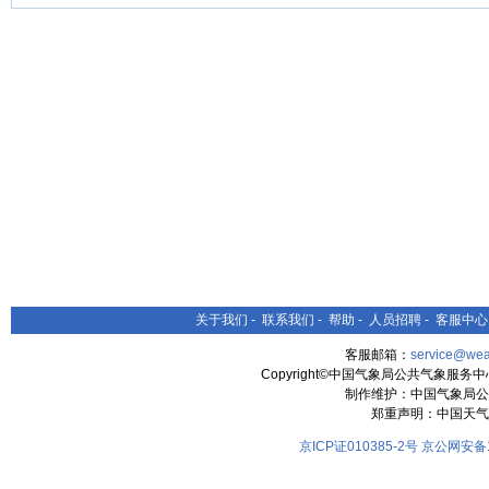
关于我们
-
联系我们
-
帮助
-
人员招聘
-
客服中心
客服邮箱：
service@wea
Copyright©中国气象局公共气象服务中心 All
制作维护：中国气象局公
郑重声明：中国天气
京ICP证010385-2号
京公网安备11