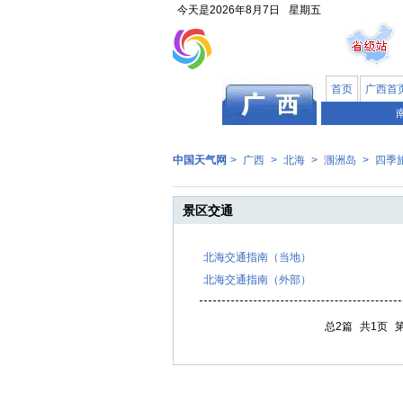
今天是
2026年8月7日
星期五
首页
广西首
中国天气网
>
广西
>
北海
>
涠洲岛
>
四季
景区交通
北海交通指南（当地）
北海交通指南（外部）
总2篇
共1页