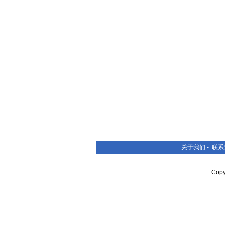
关于我们
-
联系
Cop