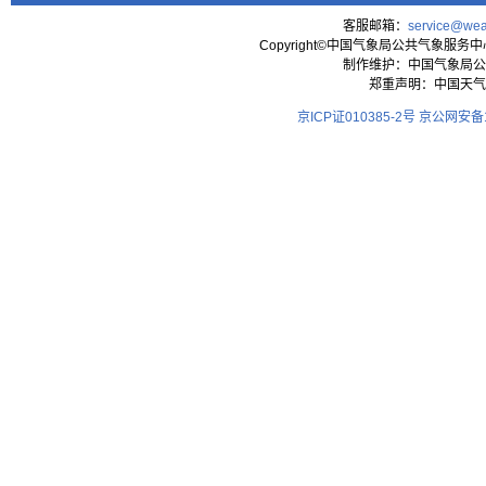
客服邮箱：
service@wea
Copyright©中国气象局公共气象服务中心 All
制作维护：中国气象局公
郑重声明：中国天气
京ICP证010385-2号
京公网安备11