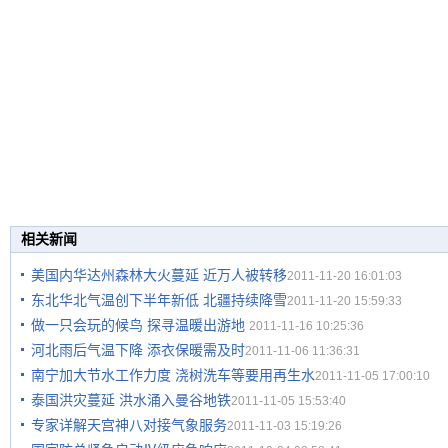
相关新闻
美国内华达州森林大火蔓延 近万人被转移
2011-11-20 16:01:03
东北华北气温创下半年新低 北疆持续降雪
2011-11-20 15:59:33
做一只会玩的候鸟 探寻温暖出游地
2011-11-16 10:25:36
河北雨后气温下降 添衣保暖需及时
2011-11-06 11:36:31
南宁加大节水工作力度 浇树洗车等要用再生水
2011-11-05 17:00:10
泰国洪灾蔓延 洪水涌入曼谷地铁
2011-11-05 15:53:40
专家详解天宫神八对接气象服务
2011-11-03 15:19:26